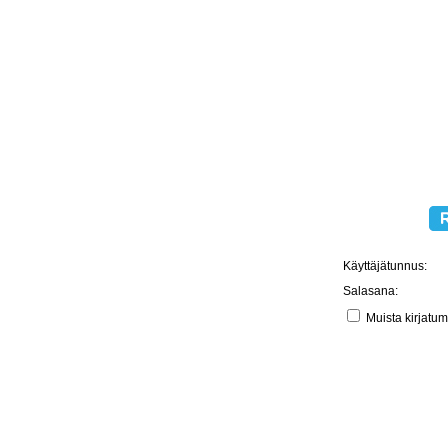
Käyttäjätunnus:
Salasana:
Muista kirjatu